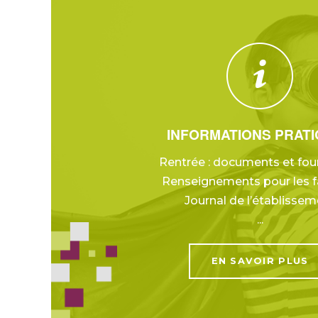
INFORMATIONS PRAT
Rentrée : documents et fou
Renseignements pour les f
Journal de l’établissem
...
EN SAVOIR PLUS